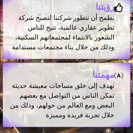
رؤيتنا
نطمح أن تتطور شركتنا لتصبح شركة
تطوير عقاري عالمية، تتيح للناس
الشعور بالانتماء لمجتمعاتهم السكنية،
وذلك من خلال بناء مجتمعات مستدامة
مهمتنا
نهدف إلى خلق مساحات معيشة حديثة
تمكن الناس من التواصل مع بعضهم
البعض ومع العالم من حولهم، وذلك من
خلال تجربة فريدة ومميزة