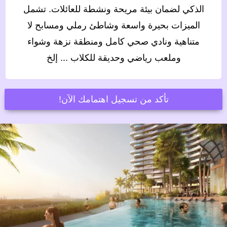
الذكي لضمان بيئة مريحة ونشطة للعائلات. تشمل
الميزات بحيرة واسعة وشاطئ رملي ومسابح لا
متناهية ونادي صحي كامل ومنطقة نزهة وشواء
وملعب رياضي وحديقة للكلاب ... إلخ
تأكد من تسجيل اهتمامك الآن!