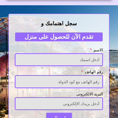
سجل اهتمامك و
تقدم الآن للحصول على منزل
الاسم
رقم الهاتف
البريد الالكترونى