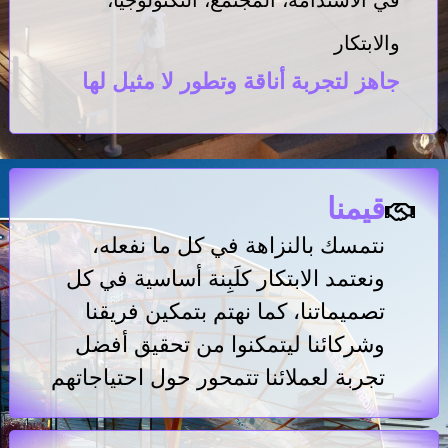
والابتكار
جاهز لتجربة أناقة وتطور لا مثيل لها
قيمنا
نتمسك بالنزاهة في كل ما نفعله،
ونعتمد الابتكار كلَبِنة أساسية في كل
تصميماتنا، كما نهتم بتمكين فريقنا
وشركائنا ليتمكنوا من تحقيق أفضل
تجربة لعملائنا تتمحور حول احتياجاتهم