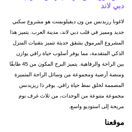
دبي لاند
لاغونا رزيدنس من ون ديفيلوبمنت هو مشروع سكني
جديد ومميز في قلب دبي لاند، مدينة العرب. يتميز هذا
المشروع المرموق بشقق حديثة تتميز بتقنيات المنزل
الذكي المتقدمة، مما يوفر أسلوب حياة راقي يوازن
بين الراحة والرفاهية. يتميز البرج المكون من 45 طابقًا
ومنصة أرضية ومجموعة من وسائل الراحة المتميزة
المصممة لخلق نمط حياة راقي. يوفر ذا ريزيدنس
مجموعة متنوعة من الوحدات، من ثلاث غرف نوم
مريحة إلى استوديو واسع.
موقعنا