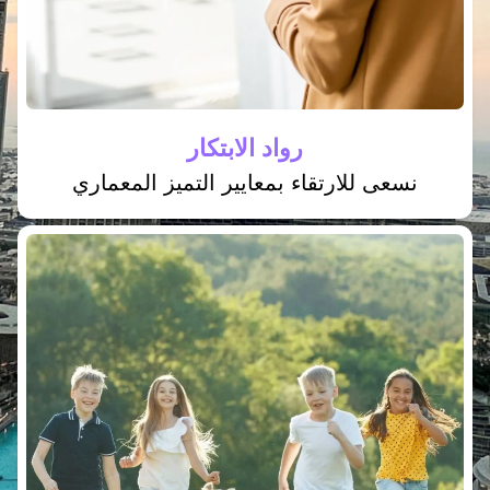
رواد الابتكار
نسعى للارتقاء بمعايير التميز المعماري