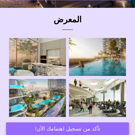
المعرض
تأكد من تسجيل اهتمامك الآن!