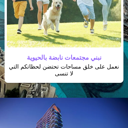
نبني مجتمعات نابضة بالحيوية
نعمل على خلق مساحات تحتضن لحظاتكم التي
لا تنسى