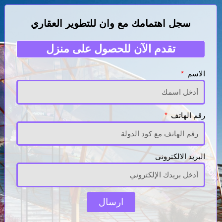
سجل اهتمامك مع وان للتطوير العقاري
تقدم الآن للحصول على منزل
الاسم
رقم الهاتف
البريد الالكترونى
ارسال