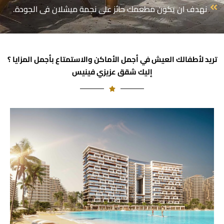
نهدف ان يكون مطعمك حائز على نجمة ميشلان فى الجودة.
تريد لأطفالك العيش في أجمل الأماكن والاستمتاع بأجمل المزايا ؟
إليك شقق عزيزي فينيس