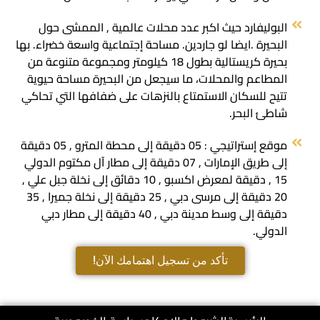
البوليفارد حيث اكبر عدد محلات عالمية , الممشى حول
البحيرة .ايضا لو جاردين. مساحة إجتماعية واسعة خضراء. بها
بحيرة كريستالية بطول 18 كيلومتر ومجموعة متنوعة من
المطاعم والمحلات، ما سيجعل من البحيرة مساحة حيوية
تتيح للسكان الاستمتاع بالنزهات على ضفافها التي تحاكي
شاطئ البحر.
موقع إستراتيجي : 05 دقيقة إلى محطة المترو , 05 دقيقة
إلى طريق الإمارات , 07 دقيقة إلى مطار آل مكتوم الدولي
15 , دقيقة لمعرض اكسبو , 10 دقائق إلى نخلة جبل علي ,
20 دقيقة إلى مرسى دبي , 25 دقيقة إلى نخلة جميرا , 35
دقيقة إلى وسط مدينة دبي , 40 دقيقة إلى مطار دبي
الدولي.
تأكد من تسجيل اهتمامك الآن!