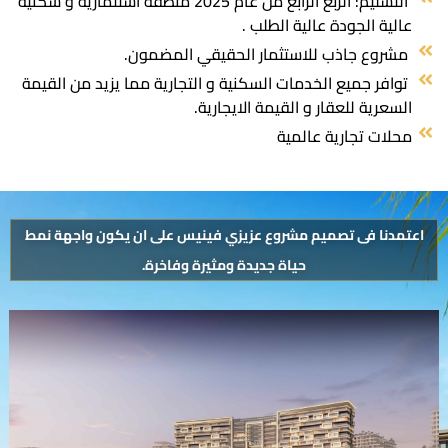
التسليم: الربع الرابع من عام 2025 منطقة استثمارية و سكنيه
عالية الجودة عالية الطلب .
مشروع جاذب للاستثمار الحقيقي المضمون.
توافر جميع الخدمات السكنية و التجارية مما يزيد من القيمة
السعرية للعقار و القيمة الايجارية.
محلات تجارية عالمية
اعتمدنا فى تصميم مشروع عزيزي فينيس على ان يكون واجهة نمط
حياة جديدة ومثيرة وفاخرة.