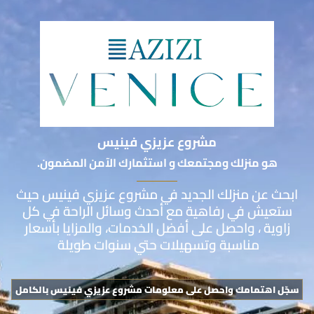
مشروع عزيزي فينيس
هو منزلك ومجتمعك و استثمارك​ الآمن المضمون.
ابحث عن منزلك الجديد في مشروع عزيزي فينيس حيث
ستعيش في رفاهية مع أحدث وسائل الراحة في كل
زاوية ، واحصل على أفضل الخدمات، والمزايا بأسعار
مناسبة وتسهيلات حتي سنوات طويلة
سجّل اهتمامك واحصل على معلومات مشروع عزيزي فينيس بالكامل