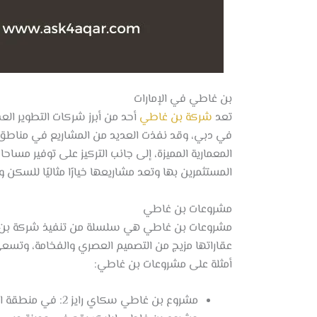
بن غاطي في الإمارات
تعد
شركة بن غاطي
أحد من أبرز شركات التطوير الع
في دبي، وقد نفذت العديد من المشاريع في مناطق حيوي
المعمارية المميزة، إلى جانب التركيز على توفير مس
المستثمرين بها وتعد مشاريعها خيارًا مثاليًا للسكن و
مشروعات بن غاطي
مشروعات بن غاطي هي سلسلة من تنفيذ شركة بن غا
عقاراتها مزيج من التصميم العصري والفخامة، وتسعى ا
أمثلة على مشروعات بن غاطي:
مشروع بن غاطي سكاي رايز 2: في منطقة الخليج التجاري، ويحتوي على مجموعة حصرية من الشقق الفاخرة المتميزة.