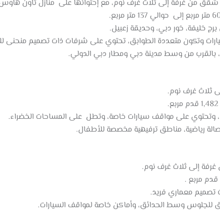
شقق من غرفة إلى ثلاث غرف نوم، مع إحتوائها على منازل تاون هاوس.
برج خليفة، خور دبي، وحديقة زعبيل.
ارات وتكون متعددة الطوابق، تحتوي على شرفات ذات تصميم منحنى ل
ة، بالقرب من وسط مدينة دبي ومطار دبي الدولي.
 ثلاث غرف نوم.
بة، وتحتوي على مواقف سيارات خاصة، وتطل على المساحات الخضراء.
الة رياضية، مناطق ترفيهية مخصصة للأطفال.
غرفة إلى ثلاث غرف نوم.
 تصميم معماري فريد.
ق للجلوس وسط الحدائق، وأماكن خاصة لمواقف السيارات.