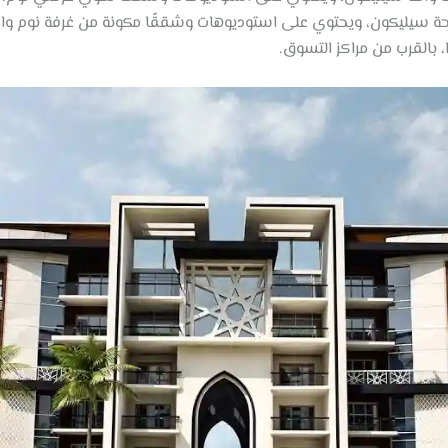
 سيليكون، ويحتوي على استوديوهات وشققًا مكونة من غرفة نوم واحدة
بالقرب من مراكز التسوق.