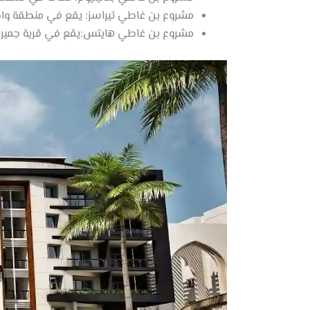
مشروع بن غاطي تيراسز: يقع في منطقة واحة
مشروع بن غاطي هايتس:يقع في قرية جميرا، 