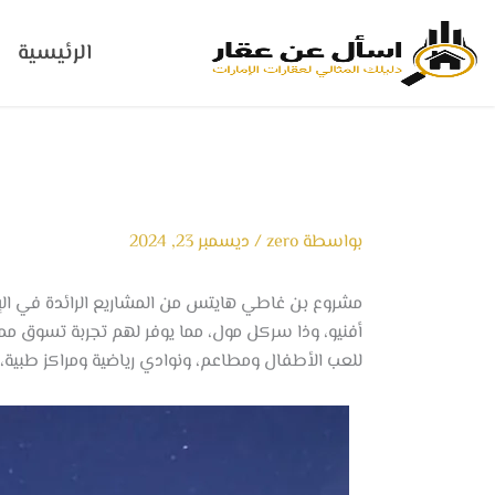
خطي
لى
الرئيسية
لمحتوى
بواسطة
zero
/
ديسمبر 23, 2024
مشروع بن غاطي هايتس من المشاريع الرائدة في ال
أفنيو، وذا سركل مول، مما يوفر لهم تجربة تسوق مم
للعب الأطفال ومطاعم، ونوادي رياضية ومراكز طبية،