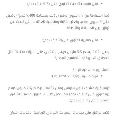
فلل متوسطة حيث تحتوي على (3-4 غرف نوم)
تبدأ أسعارها من 3.5 مليون درهم (وذلك بمساحة 7,499 قدم²) وتصل
حتى 5 مليون درهم، وتعتبر مثالية ومناسبة للعائلات التي تبحث عن
توازن بين المساحة والتكلفة.
فلل صغيرة تحتوي على(2 غرف نوم):
وهي متاحة بسعر 3.5 مليون درهم، وتحتوي على ميزات مختلفة مثل
الحدائق الكبيرة أو التصاميم العصرية.
المشاريع السكنية البارزة
قرية مشرف (Mushrif Village):
توفر قرية مشرف تاون هاوس وفلل بأسعار تبدأ من2.7 مليون درهم
(وتحتوي على 2 غرف نوم) كما تصل حتى 4 مليون درهم (للشقق
المحتوية على 4 غرف نوم).
تضم مرافق مثل حمامات السباحة، النوادي الرياضية، وخدمات الأمان