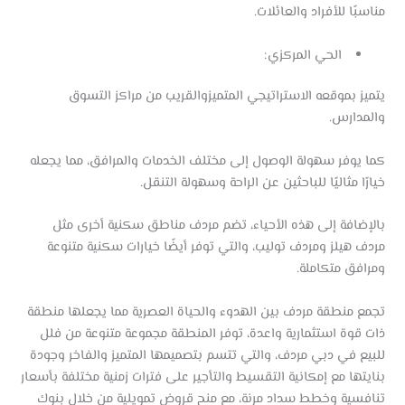
مناسبًا للأفراد والعائلات.
الحي المركزي:
يتميز بموقعه الاستراتيجي المتميزوالقريب من مراكز التسوق
والمدارس.
كما يوفر سهولة الوصول إلى مختلف الخدمات والمرافق، مما يجعله
خيارًا مثاليًا للباحثين عن الراحة وسهولة التنقل.
بالإضافة إلى هذه الأحياء، تضم مردف مناطق سكنية أخرى مثل
مردف هيلز ومردف توليب، والتي توفر أيضًا خيارات سكنية متنوعة
ومرافق متكاملة.
تجمع منطقة مردف بين الهدوء والحياة العصرية مما يجعلها منطقة
ذات قوة استثمارية واعدة، توفر المنطقة مجموعة متنوعة من فلل
للبيع في دبي مردف، والتي تتسم بتصميمها المتميز والفاخر وجودة
بنايتها مع إمكانية التقسيط والتأجير على فترات زمنية مختلفة بأسعار
تنافسية وخطط سداد مرنة، مع منح قروض تمويلية من خلال بنوك