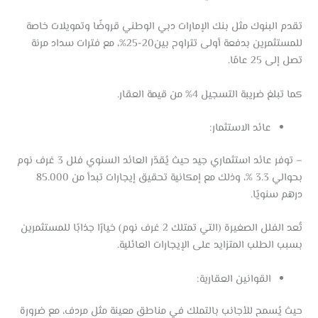
تقدم البنوك مثل بنك الإمارات دبي الوطني قروضًا وتمويلات خاصة
للمستثمرين بدفعة أولى تتراوح بين20-25%، مع فترات سداد مرنة
تصل إلى 25 عامًا.
كما تبلغ ضريبة التسجيل 4% من قيمة العقار.
عائد الاستثمار:
– توفر عائد استثماري جيد حيث يُقدّر العائد السنوي فلل 3 غرف نوم
بحوالي 3.3 %، وذلك مع إمكانية تحقيق إيجارات تبدأ من 85.000
درهم سنويًا.
تُعد الفلل الصغيرة (التي تمتلك 2 غرف نوم) خيارًا جذابًا للمستثمرين
بسبب الطلب المتزايد على الإيجارات العائلية.
القوانين العقارية:
حيث يُسمح للأجانب بالتملك في مناطق معينة مثل مردف، مع ضرورة