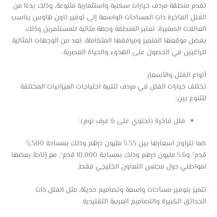
تقدم منطقة مردف خيارات سكنية واستثمارية متنوعة، وذلك بدءًا من
الفلل الفاخرة ذات المساحات الواسعة إلى توفير تاون هاوس يناسب
العائلات الصغيرة، تعتبر المنطقة وجهة مثالية للمستثمرين وذلك
بفضل موقعها المتميز ومرافقها المتكاملة، تعد من الوجهات المثالية
للراغبين في الحصول على الهدوء والحياة العصرية.
أنواع الفلل والأسعار
تختلف خيارات الفلل في مردف لتلبية احتياجات الميزانيات المختلفة
لتتنوع بين:
فلل فاخرة (تحتوي على 6 غرف نوم):
كما تتراوح اسعارها بين 5.55 مليون درهم وذلك بمساحة 5,500
قدم² و5.6 مليون درهم وذلك بمساحة 10,000 قدم²، مع إتاحة بعضها
لمواطني دول مجلس التعاون الخليجي فقط.
تتميز بتوفير مساحات واسعة وتصاميم حديثة، مثل الفلل ذات
الحدائق الكبيرة والتصاميم العربية التقليدية.