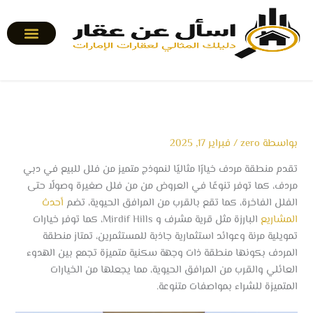
خطي
لى
لمحتوى
بواسطة
zero
/
فبراير 17, 2025
تقدم منطقة مردف خيارًا مثاليًا لنموذج متميز من فلل للبيع في دبي
مردف، كما توفر تنوعًا في العروض من من فلل صغيرة وصولًا حتى
الفلل الفاخرة، كما تقع بالقرب من المرافق الحيوية، تضم
أحدث
المشاريع
البارزة مثل قرية مشرف و Mirdif Hills، كما توفر خيارات
تمويلية مرنة وعوائد استثمارية جاذبة للمستثمرين، تمتاز منطقة
المردف بكونها منطقة ذات وجهة سكنية متميزة تجمع بين الهدوء
العائلي والقرب من المرافق الحيوية، مما يجعلها من الخيارات
المتميزة للشراء بمواصفات متنوعة.