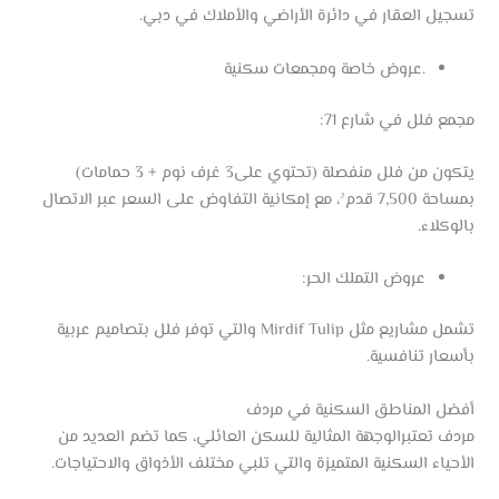
تسجيل العقار في دائرة الأراضي والأملاك في دبي.
.عروض خاصة ومجمعات سكنية
مجمع فلل في شارع 71:
يتكون من فلل منفصلة (تحتوي على3 غرف نوم + 3 حمامات)
بمساحة 7,500 قدم²، مع إمكانية التفاوض على السعر عبر الاتصال
بالوكلاء.
عروض التملك الحر:
تشمل مشاريع مثل Mirdif Tulip والتي توفر فلل بتصاميم عربية
بأسعار تنافسية.
أفضل المناطق السكنية في مردف
مردف تعتبرالوجهة المثالية للسكن العائلي، كما تضم العديد من
الأحياء السكنية المتميزة والتي تلبي مختلف الأذواق والاحتياجات.