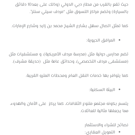
حيث تقع بالقرب من مطار دبي الدولي (وذلك على بعد10 دقائق
بالسيارة) وتضم مراكز التسوق مثل “مردف سيتي سنتر”.
كما تمثل اتصال سهل بشارع الشيخ محمد بن زايد وشارع الإمارات.
المرافق الحيوية:
تضم مدارس دولية مثل (مدرسة مردف الأمريكية)، و مستشفيات مثل
(مستشفى مردف التخصصي)، وحدائق عامة مثل (حديقة مشرف).
كما يتوافر بها خدمات النقل العام ومحطات المترو القريبة.
البيئة السكنية:
يتسم بكونه مجتمع متنوع الثقافات، كما يركز على الأمان والهدوء،
مما يجعلها مثالية للعائلات.
نصائح للشراء والاستثمار
التمويل العقاري: