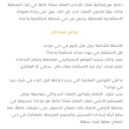
خاصة، مع إمكانية تملك الأجانب العقار تملكًا كاملاً في تلك المنطقة
وذلك تيعًا لقانون التملك الحر، كل ذلك عمل على زيادة العوائد
الاستثمارية للمنطقة، وجعل من دبي منطقة استثمارية واعدة.
تواصل معنا الأن
الأسئلة الشائعة حول فلل للبيع في دبي مردف
هل الاستثمار في بيوت مردف استثمارًا واعدًا؟
نعم، وذلك بسبب الموقع الاستراتيجي للمنطقة وتوفر الخدمات،
تعتبر مردف خيار جيد للاستثمار سواء كان سكني أو العقاري.
ما هي القوانين العقارية التي يجب إدراكها قبل البدء في شراء بيت
في مردف؟
يجب عليك الإلمام بقوانين التملك الحر والتي بموجبها يمكن
للمستثمر الأجنبي تملك العقار تملكًا كاملاً مع مراعاة تسجيلها في
منطقة الأراضي للدولة، ولك لضمان الحصول على حقوقك كاملةً، كما
يضم أيضًا إجراءات التسجيل، والرسوم المرتبطة بالعقارات في دبي
لضمان عملية شراء سهلة.