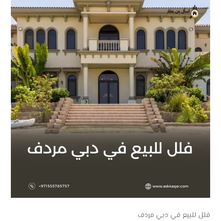
فلل للبيع في دبي مردف