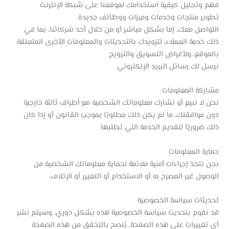
فهم وتحليل كيفية استخدامك لموقعنا على شبكة الإنترنت
تطوير منتجات وخدمات وميزات ووظائف جديدة
التواصل معك، إما بشكل مباشر أو من خلال أحد شركائنا، بما في
ذلك خدمة العملاء، لتزويدك بالتحديثات والمعلومات الأخرى المتعلقة
بالموقع، ولأغراض التسويق والترويج
نرسل لك رسائل البريد الإلكتروني
مشاركة المعلومات
نحن لا نبيع أو نشارك معلوماتك الشخصية مع أطراف ثالثة خارجية
دون موافقتك، ما لم يكن ذلك مطلوبًا بموجب القانون أو إذا كان
ذلك ضروريًا لتقديم الخدمة التي تطلبها.
حماية المعلومات
نحن نتخذ إجراءات أمنية ملائمة لحماية معلوماتك الشخصية من
الوصول غير المصرح به أو الاستخدام أو التغيير أو الإتلاف.
تحديثات سياسة الخصوصية
قد نقوم بتحديث سياسة الخصوصية هذه بشكل دوري، وسيتم نشر
أي تغييرات على هذه الصفحة. يُنصح بالتحقق من هذه الصفحة