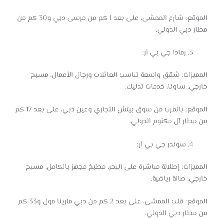
الموقع: شارع الممشى، على بعد 1 كم من مرسى دبي و30 كم من
مطار دبي الدولي.
رمادا جي بي آر:
المميزات: شقق واسعة تناسب العائلات ورجال الأعمال، مسبح
خارجي، ساونا، خدمات تدليك.
الموقع: بالقرب من سوق بيتش التجاري وعين دبي، على بعد 17 كم
من مطار آل مكتوم الدولي.
سوندر جي بي آر:
المميزات: إطلالة مباشرة على البحر، مطبخ مجهز بالكامل، مسبح
خارجي، صالة رياضية.
الموقع: قلب الممشى، على بعد 2 كم من دبي مارينا مول و33 كم
من مطار دبي الدولي.