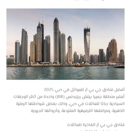
أفضل فنادق جي بي آر للعوائل في دبي 2025
تُعتبر منطقة جميرا بيتش ريزيدنس (JBR) واحدة من أكثر الوجهات
السياحية جذبًا للعائلات في دبي، وذلك بفضل شواطئها الرملية
الذهبية، ومرافقها الترفيهية المتنوعة، وأجوائها الحيوية.
فنادق جي بي آر الفاخرة للعائلات