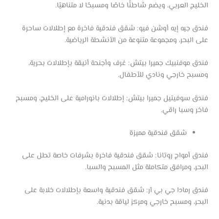
الخليج العربي، ويضم شاطئًا خاصًا ومسبحًا لا متناهيًا.
فندق جيه إيه أوشن فيو: شقق فندقية فاخرة مع إطلالات ساحرة
على البحر، ومجموعة متنوعة من الأنشطة الرياضية.
فندق موفنبيك جميرا بيتش: غرف وأجنحة أنيقة بإطلالات بحرية،
ومسبح خارجي ونادي للأطفال.
فندق سوفيتيل جميرا بيتش: إطلالات بانورامية على الخليج، ومسبح
فاخر وسبا راقي.
شقق فندقية مميزة
فندق أمواج روتانا: شقق فندقية فاخرة بشرفات خاصة تطل على
البحر، ومرافق متكاملة مثل المسبح والسبا.
فندق رمادا جي بي آر: شقق فندقية واسعة بإطلالات خلابة على
البحر، ومسبح خارجي ومركز لياقة بدنية.