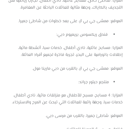
المزايا: شاطئ خاص، مسابح عائلية، نادي أطفال، تجارب رياضية مثل
التجديف بالكاياك، وجهة مثالية للعائلات الباحثة عن المغامرة.
الموقع: ممشى جي بي آر، على بعد خطوات من شاطئ جميرا.
فندق ريكسوس بريميوم دبي:
المزايا: مسابح عائلية، نادي أطفال، خدمات سبا، أنشطة مائية،
إطلالات بانورامية على البحر، تجربة فاخرة لجميع أفراد العائلة.
الموقع: ممشى جي بي آر، بالقرب من دبي مارينا مول.
منتجع حبتور جراند:
المزايا: 4 مسابح، مسبح للأطفال مع منزلقات مائية، نادي أطفال،
خدمات سبا، وجهة رائعة للعائلات التي تبحث عن المرح والاسترخاء.
الموقع: شاطئ جميرا، بالقرب من مرسى دبي.