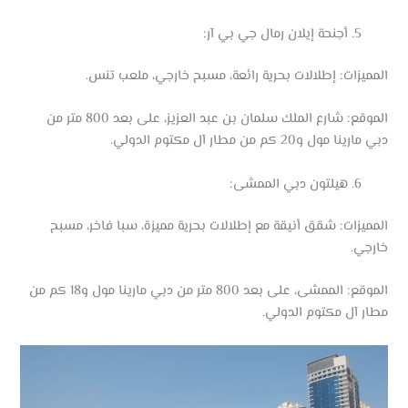
أجنحة إيلان رمال جي بي آر:
المميزات: إطلالات بحرية رائعة، مسبح خارجي، ملعب تنس.
الموقع: شارع الملك سلمان بن عبد العزيز، على بعد 800 متر من
دبي مارينا مول و20 كم من مطار آل مكتوم الدولي.
هيلتون دبي الممشى:
المميزات: شقق أنيقة مع إطلالات بحرية مميزة، سبا فاخر، مسبح
خارجي.
الموقع: الممشى، على بعد 800 متر من دبي مارينا مول و18 كم من
مطار آل مكتوم الدولي.