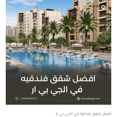
أفضل شقق فندقية في الجي بي أر