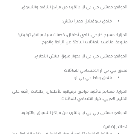
الموقع: ممشى جي بي آر، بالقرب من مراكز الترفيه والتسوق.
فندق سوفيتيل جميرا بيتش:
المزايا: مسبح خارجي، نادي أطفال، خدمات سبا، مرافق ترفيهية
متنوعة، مناسب للعائلات الباحثة عن الراحة والمرح.
الموقع: ممشى جي بي آر، بجوار سوق بيتش التجاري.
فندق جي بي آر الاقتصادي للعائلات
فندق رمادا جي بي آر:
المزايا: مسابح عائلية، مرافق ترفيهية للأطفال، إطلالات رائعة على
الخليج العربي، خيار اقتصادي للعائلات.
الموقع: ممشى جي بي آر، بالقرب من مراكز التسوق والترفيه.
نصائح إضافية