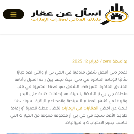
خطي
لى
لمحتوى
بواسطة
zero
/
فبراير 12, 2025
تقدم دبي أفضل شقق فندقية في الجي بي آر والتي تعد خيارًا
مثاليًا للإقامة الفاخرة في دبي، حيث تجمع بين راحة المنزل وأناقة
الفنادق الفاخرة. تتميز هذه الشقق بمواقعها المتميزة في قلب
منطقة جي بي آر النابضة بالحياة، مع إطلالات خلابة على البحر
وقربها من أشهر المعالم السياحية والمطاعم الراقية. سواء كنت
تبحث عن أفضل
العقارات في الإمارات
لقضاء عطلة قصيرة أو إقامة
طويلة الأمد، ستجد في جي بي آر مجموعة متنوعة من الخيارات التي
تناسب جميع الاحتياجات والميزانيات.