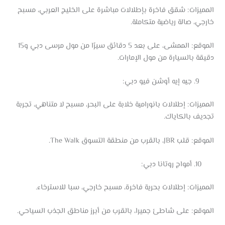
المميزات: شقق فاخرة بإطلالات مباشرة على الخليج العربي، مسبح
خارجي، صالة رياضية متكاملة.
الموقع: الممشى، على بعد 5 دقائق سيرًا من مول مرسى دبي و15
دقيقة بالسيارة من مول الإمارات.
جيه إيه أوشن فيو دبي:
المميزات: إطلالات بانورامية خلابة على البحر، مسبح لا متناهي، تجربة
تجديف بالكاياك.
الموقع: قلب JBR، بالقرب من منطقة التسوق The Walk.
أمواج روتانا دبي:
المميزات: إطلالات بحرية فاخرة، مسبح خارجي، سبا للاسترخاء.
الموقع: على شاطئ جميرا، بالقرب من أبرز مناطق الجذب السياحي.